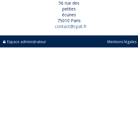
56 rue des
petites
écuries
75010 Paris
contact@cpat.fr
Espace administrateur
Mentions légales