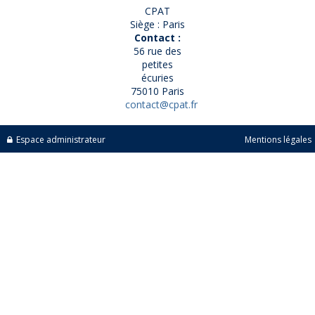
CPAT
Siège : Paris
Contact :
56 rue des
petites
écuries
75010 Paris
contact@cpat.fr
Espace administrateur
Mentions légales