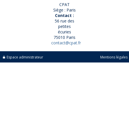
CPAT
Siège : Paris
Contact :
56 rue des
petites
écuries
75010 Paris
contact@cpat.fr
Espace administrateur
Mentions légales