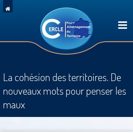
La cohésion des territoires. De
nouveaux mots pour penser les
maux