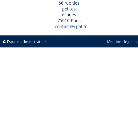
56 rue des
petites
écuries
75010 Paris
contact@cpat.fr
Espace administrateur
Mentions légales