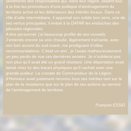
sentiments des responsables qui, dans leur région, étaient tout
à la fois les promoteurs d’une politique d’aménagement du
territoire active et les défenseurs des intérêts locaux. Dans ce
rôle d’utile intermédiaire, il apportait son solide bon sens, une de
ses vertus principales, il évitait à la DATAR les embûches des
jalousies régionales.
A titre personnel, j’ai beaucoup profité de ses conseils.
J’entends encore sa voix chaude, légèrement traînante, avec
son bon accent du sud-ouest, me prodiguant d’utiles
recommandations. C’était un ami ; je l’avais malheureusement
un peu perdu de vue ces dernières années. Je n’oublierai pas
non plus qu’il avait été un grand résistant. Une déportation avait
laissé chez lui des traces physiques qu’il cachait avec une
grande pudeur. La cravate de Commandeur de la Légion
d’Honneur avait justement reconnu tous ses mérites tant sur le
plan de la résistance que sur le plan de ses actions au service
de l’aménagement du territoire.
François ESSIG