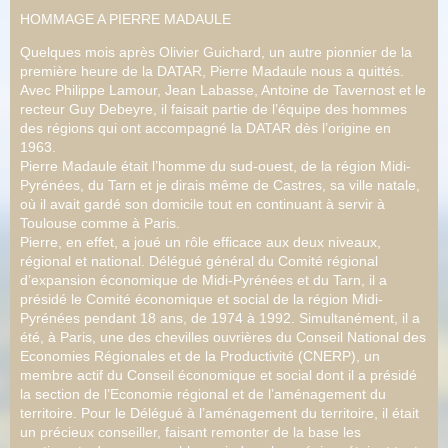
HOMMAGE A PIERRE MADAULE
Quelques mois après Olivier Guichard, un autre pionnier de la
première heure de la DATAR, Pierre Madaule nous a quittés.
Avec Philippe Lamour, Jean Labasse, Antoine de Tavernost et le
recteur Guy Debeyre, il faisait partie de l’équipe des hommes
des régions qui ont accompagné la DATAR dès l’origine en
1963.
Pierre Madaule était l’homme du sud-ouest, de la région Midi-
Pyrénées, du Tarn et je dirais même de Castres, sa ville natale,
où il avait gardé son domicile tout en continuant à servir à
Toulouse comme à Paris.
Pierre, en effet, a joué un rôle efficace aux deux niveaux,
régional et national. Délégué général du Comité régional
d’expansion économique de Midi-Pyrénées et du Tarn, il a
présidé le Comité économique et social de la région Midi-
Pyrénées pendant 18 ans, de 1974 à 1992. Simultanément, il a
été, à Paris, une des chevilles ouvrières du Conseil National des
Economies Régionales et de la Productivité (CNERP), un
membre actif du Conseil économique et social dont il a présidé
la section de l’Economie régional et de l’aménagement du
territoire. Pour le Délégué à l’aménagement du territoire, il était
un précieux conseiller, faisant remonter de la base les