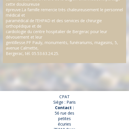
cette douloureuse
épreuve.La famille remercie très chaleureusement le personnel
médical et
paramédical de l’EHPAD et des services de chirurgie
orthopédique et de
cardiologie du centre hospitalier de Bergerac pour leur
dévouement et leur
gentillesse.PF Pauly, monuments, funérariums, magasins, 5,
avenue Calmette,
Bergerac, tél. 05.53.63.24.25.
CPAT
Siège : Paris
Contact :
56 rue des
petites
écuries