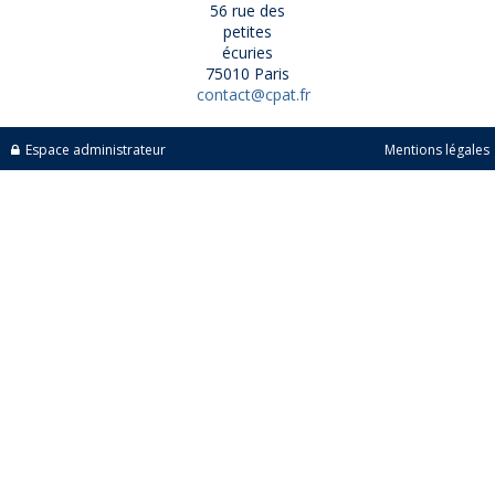
56 rue des
petites
écuries
75010 Paris
contact@cpat.fr
Espace administrateur
Mentions légales