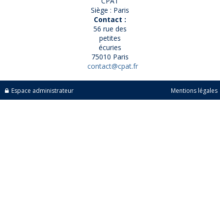
CPAT
Siège : Paris
Contact :
56 rue des
petites
écuries
75010 Paris
contact@cpat.fr
Espace administrateur
Mentions légales