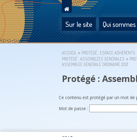
Sur le site
Qui sommes
ACCUEIL
PROTÉGÉ : ESPACE ADHÉRENTS
PROTÉGÉ : ASSEMBLÉES GÉNÉRALES
PRO
ASSEMBLÉE GÉNÉRALE ORDINAIRE 2021
Protégé : Assembl
Ce contenu est protégé par un mot de pa
Mot de passe :