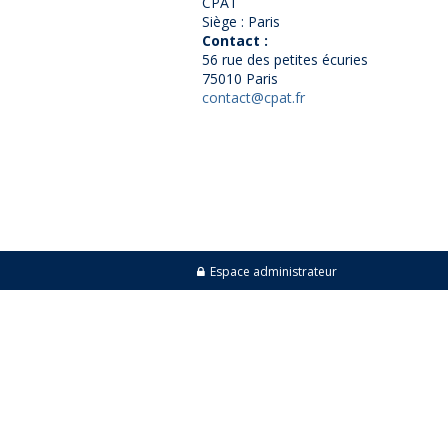
CPAT
Siège : Paris
Contact :
56 rue des petites écuries
75010 Paris
contact@cpat.fr
Espace administrateur