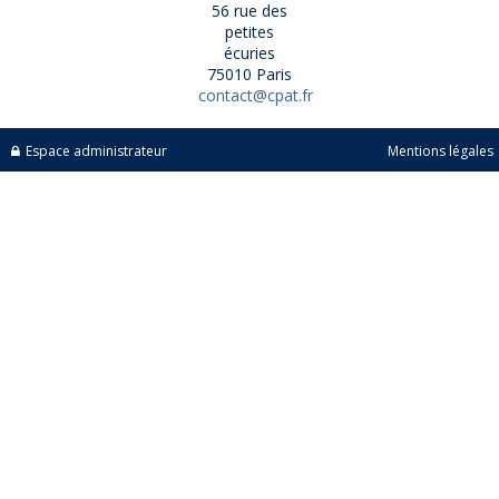
56 rue des
petites
écuries
75010 Paris
contact@cpat.fr
Espace administrateur
Mentions légales