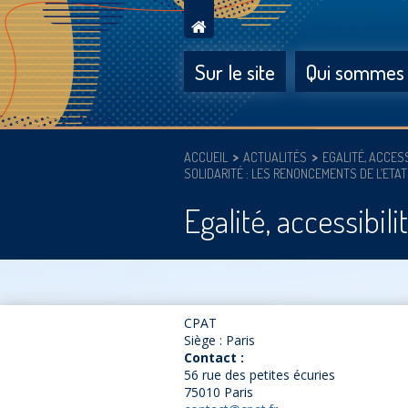
Sur le site
Qui sommes
ACCUEIL
ACTUALITÉS
EGALITÉ, ACCESS
SOLIDARITÉ : LES RENONCEMENTS DE L’ETAT
Egalité, accessibili
CPAT
Siège : Paris
Contact :
56 rue des petites écuries
75010 Paris