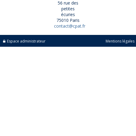
56 rue des
petites
écuries
75010 Paris
contact@cpat.fr
Espace administrateur
Mentions légales