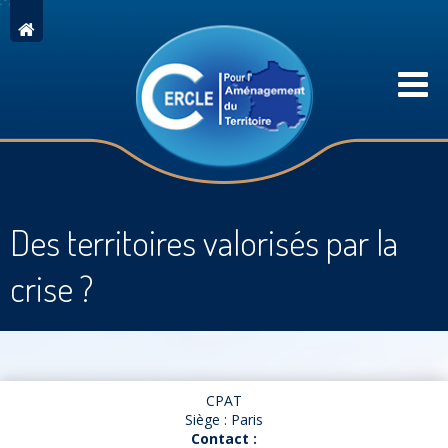
Des territoires valorisés par la
crise ?
CPAT
Siège : Paris
Contact :