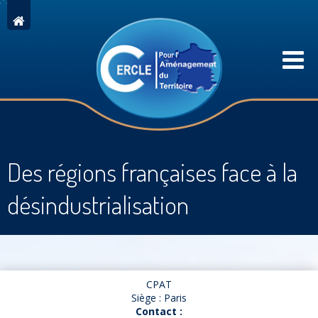
Des régions françaises face à la
désindustrialisation
CPAT
Siège : Paris
Contact :