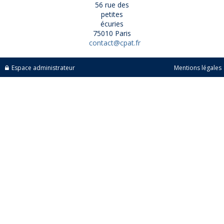
56 rue des
petites
écuries
75010 Paris
contact@cpat.fr
Espace administrateur
Mentions légales