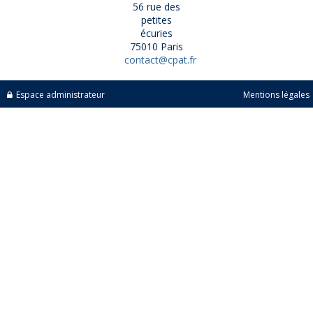
56 rue des
petites
écuries
75010 Paris
contact@cpat.fr
Espace administrateur
Mentions légales