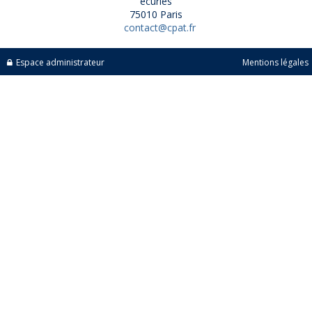
écuries
75010 Paris
contact@cpat.fr
Espace administrateur
Mentions légales