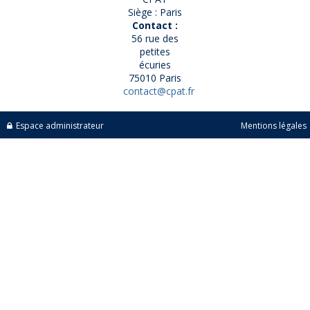
Siège : Paris
Contact :
56 rue des
petites
écuries
75010 Paris
contact@cpat.fr
Espace administrateur
Mentions légales