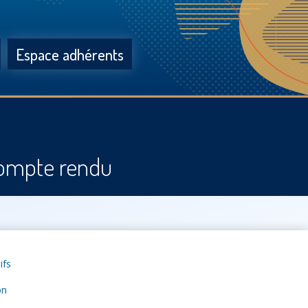
Espace adhérents
 Compte rendu
ifs
on