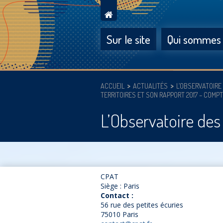
Sur le site
Qui sommes
ACCUEIL
ACTUALITÉS
L’OBSERVATOIRE
TERRITOIRES ET SON RAPPORT 2017 – COMP
L’Observatoire des
CPAT
Siège : Paris
Contact :
56 rue des petites écuries
75010 Paris