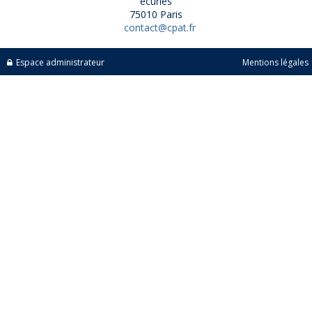
écuries
75010 Paris
contact@cpat.fr
Espace administrateur
Mentions légales