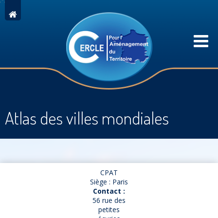
Atlas des villes mondiales
CPAT
Siège : Paris
Contact :
56 rue des
petites