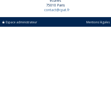
écuries
75010 Paris
contact@cpat.fr
Espace administrateur
Mentions légales