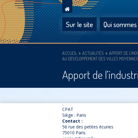
Sur le site
Qui sommes
ACCUEIL
ACTUALITÉS
APPORT DE L’IND
AU DÉVELOPPEMENT DES VILLES MOYENNE
Apport de l’indus
CPAT
Siège : Paris
Contact :
56 rue des petites écuries
75010 Paris