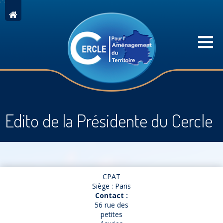
Edito de la Présidente du Cercle
CPAT
Siège : Paris
Contact :
56 rue des
petites