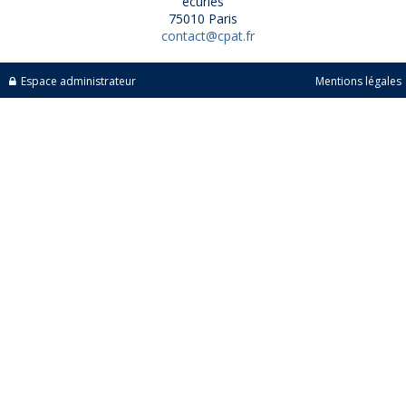
écuries
75010 Paris
contact@cpat.fr
Espace administrateur
Mentions légales