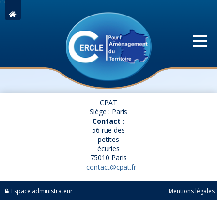
CPAT
Siège : Paris
Contact :
56 rue des
petites
écuries
75010 Paris
contact@cpat.fr
Espace administrateur
Mentions légales