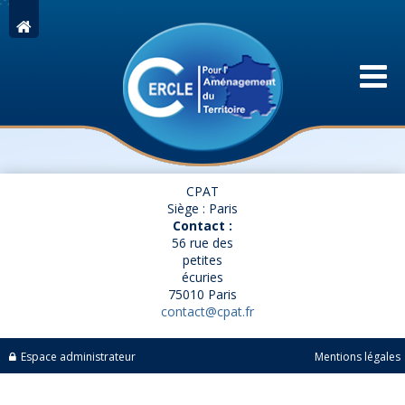
CPAT
Siège : Paris
Contact :
56 rue des
petites
écuries
75010 Paris
contact@cpat.fr
Espace administrateur
Mentions légales