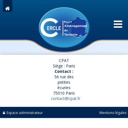
CPAT
Siège : Paris
Contact :
56 rue des
petites
écuries
75010 Paris
contact@cpat.fr
Espace administrateur
Mentions légales